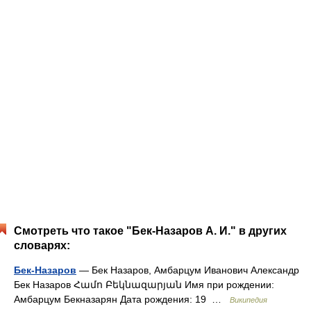
Смотреть что такое "Бек-Назаров А. И." в других
словарях:
Бек-Назаров
— Бек Назаров, Амбарцум Иванович Александр
Бек Назаров Համո Բեկնազարյան Имя при рождении:
Амбарцум Бекназарян Дата рождения: 19 …
Википедия