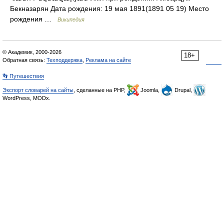
Бекназарян Дата рождения: 19 мая 1891(1891 05 19) Место
рождения …
Википедия
© Академик, 2000-2026
18+
Обратная связь:
Техподдержка
,
Реклама на сайте
👣 Путешествия
Экспорт словарей на сайты
, сделанные на PHP,
Joomla,
Drupal,
WordPress, MODx.