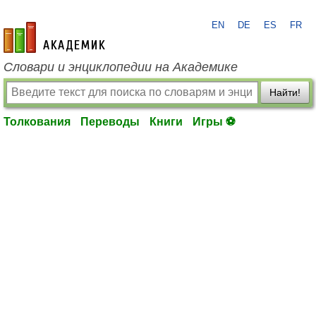
EN
DE
ES
FR
academic.ru
Словари и энциклопедии на Академике
Найти!
Толкования
Переводы
Книги
Игры ⚽