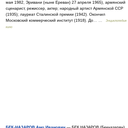
мая 1982, Эривани (ныне Ереван) 27 апреля 1965), армянский
сценарист, режиссер, актер; народный артист Армянской ССР
(1935); лауреат Сталинской премии (1942). Окончил
Московский коммерческий институт (1918). До… …
Энциклопедия
кино
БЕК-НАЗАРОВ Амо Иванович
— БЕК НАЗАРОВ (Бекназарян)